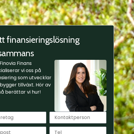
tt finansieringslösning
llsammans
Finovia Finans
ialiserar vi oss på
nsiering som utvecklar
bygger tillväxt. Hör av
 så berättar vi hur!