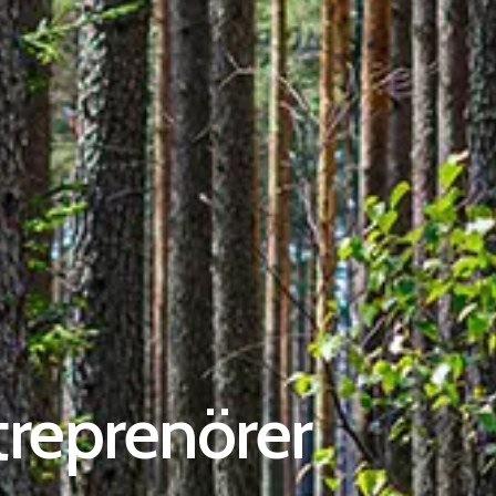
treprenörer