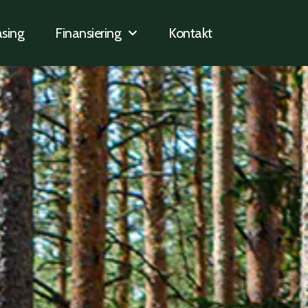
sing
Finansiering
Kontakt